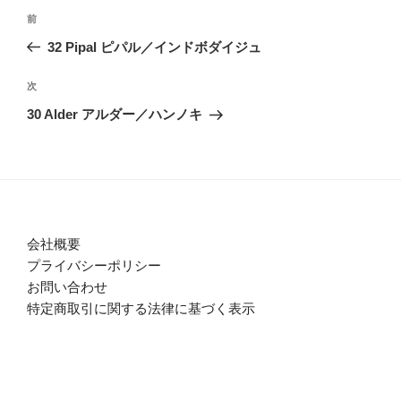
投
過
前
稿
去
32 Pipal ピパル／インドボダイジュ
ナ
の
ビ
投
次
次
稿
ゲ
の
30 Alder アルダー／ハンノキ
投
ー
稿
シ
ョ
ン
会社概要
プライバシーポリシー
お問い合わせ
特定商取引に関する法律に基づく表示