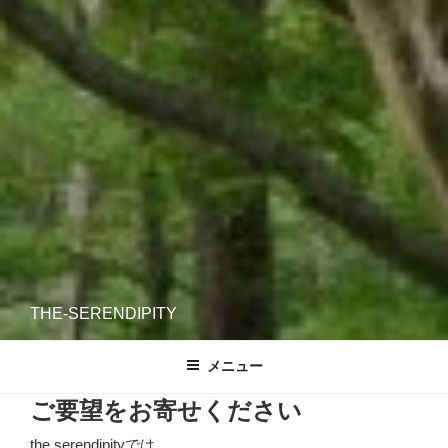
THE-SERENDIPITY
メニュー
ご要望をお寄せください
the serendipityでは、