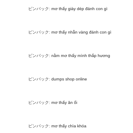
ピンバック:
mơ thấy giày dép đánh con gì
ピンバック:
mơ thấy nhẫn vàng đánh con gì
ピンバック:
nằm mơ thấy mình thắp hương
ピンバック:
dumps shop online
ピンバック:
mơ thấy ăn ổi
ピンバック:
mơ thấy chìa khóa