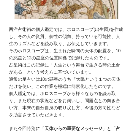
西洋占術術の個人鑑定では、ホロスコープ(出生図)を作成
し、その人の資質、個性の傾向、持っている可能性、人
生のリズムなどを読み取り、お伝えしていきます。
そのホロスコープは、生まれた瞬間の天体の配置を、10
の惑星と12の星座の位置関係で記録したものです。
占星術はこの記録に「人生という舞台で生きる時の土台
がある」という考え方に基づいています。
通常の星占いは10の惑星のうち「太陽という１つの天体
だけを使い」この作業を極端に簡素化したものです。
個人鑑定では、ホロスコープから様々なものを読み取
り、また現在の状況などをお伺いし、問題点との向き合
い方、本来の自分自身の取り戻し方、今後の方向性など
を助言させていただきます。
また今回特別に「
天体からの重要なメッセージ
」と「
占