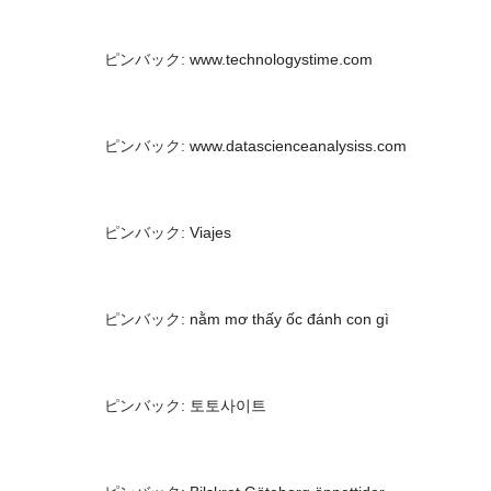
ピンバック:
www.technologystime.com
ピンバック:
www.datascienceanalysiss.com
ピンバック:
Viajes
ピンバック:
nằm mơ thấy ốc đánh con gì
ピンバック:
토토사이트