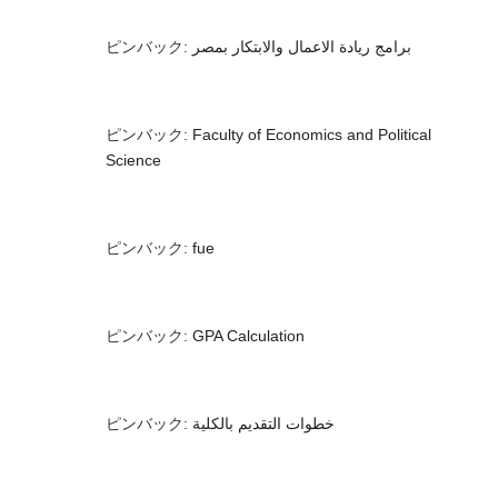
ピンバック:
برامج ريادة الاعمال والابتكار بمصر
ピンバック:
Faculty of Economics and Political
Science
ピンバック:
fue
ピンバック:
GPA Calculation
ピンバック:
خطوات التقديم بالكلية