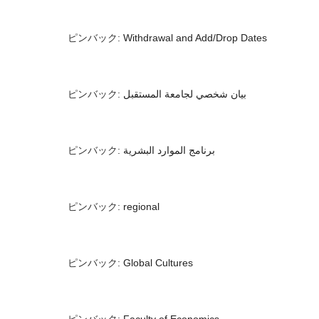
ピンバック:
Withdrawal and Add/Drop Dates
ピンバック:
بيان شخصي لجامعة المستقبل
ピンバック:
برنامج الموارد البشرية
ピンバック:
regional
ピンバック:
Global Cultures
ピンバック:
Faculty of Economics