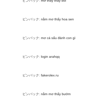
ピンバック:
mơ thấy thầy bói
ピンバック:
nằm mơ thấy hoa sen
ピンバック:
mơ cá sấu đánh con gì
ピンバック:
login arahqq
ピンバック:
fakerolex.ru
ピンバック:
nằm mơ thấy bướm