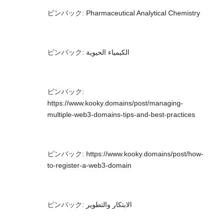
ピンバック:
Pharmaceutical Analytical Chemistry
ピンバック:
الكيمياء الحيوية
ピンバック:
https://www.kooky.domains/post/managing-
multiple-web3-domains-tips-and-best-practices
ピンバック:
https://www.kooky.domains/post/how-
to-register-a-web3-domain
ピンバック:
الابتكار والتطوير