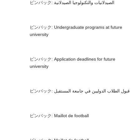
ピンバック:
الصيدلانيات والتكنولوجيا الصيدلانية
ピンバック:
Undergraduate programs at future
university
ピンバック:
Application deadlines for future
university
ピンバック:
قبول الطلاب الدوليين في جامعة المستقبل
ピンバック:
Maillot de football