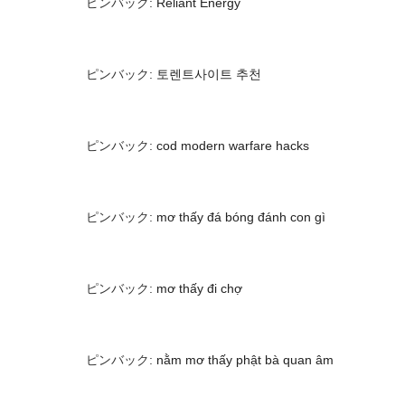
ピンバック:
Reliant Energy
ピンバック:
토렌트사이트 추천
ピンバック:
cod modern warfare hacks
ピンバック:
mơ thấy đá bóng đánh con gì
ピンバック:
mơ thấy đi chợ
ピンバック:
nằm mơ thấy phật bà quan âm