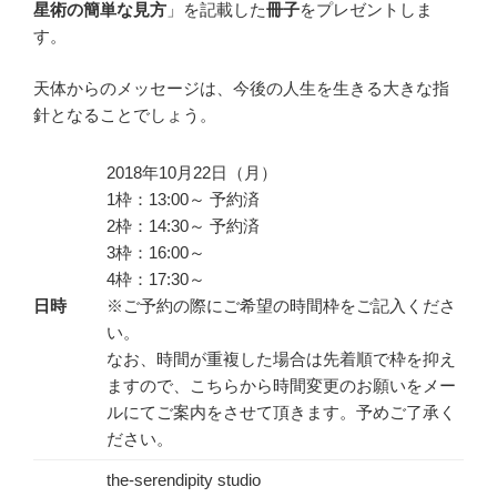
星術の簡単な見方
」を記載した
冊子
をプレゼントしま
す。
天体からのメッセージは、今後の人生を生きる大きな指
針となることでしょう。
2018年10月22日（月）
1枠：13:00～ 予約済
2枠：14:30～ 予約済
3枠：16:00～
4枠：17:30～
日時
※ご予約の際にご希望の時間枠をご記入くださ
い。
なお、時間が重複した場合は先着順で枠を抑え
ますので、こちらから時間変更のお願いをメー
ルにてご案内をさせて頂きます。予めご了承く
ださい。
the-serendipity studio