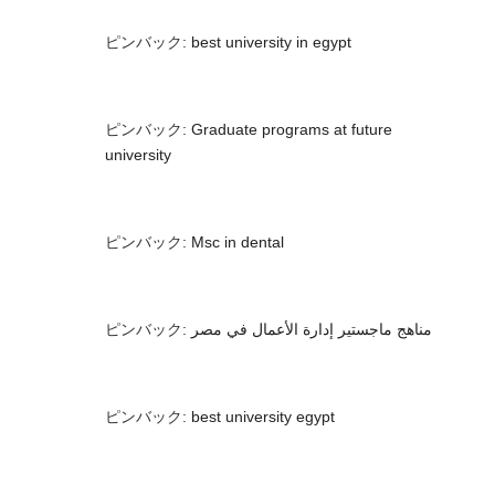
ピンバック:
best university in egypt
ピンバック:
Graduate programs at future
university
ピンバック:
Msc in dental
ピンバック:
مناهج ماجستير إدارة الأعمال في مصر
ピンバック:
best university egypt