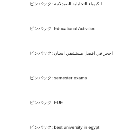
ピンバック:
الكيمياء التحليلية الصيدلانية
ピンバック:
Educational Activities
ピンバック:
احجز في افضل مستشفي اسنان
ピンバック:
semester exams
ピンバック:
FUE
ピンバック:
best university in egypt