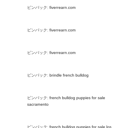
ピンバック:
fiverrearn.com
ピンバック:
fiverrearn.com
ピンバック:
fiverrearn.com
ピンバック:
brindle french bulldog
ピンバック:
french bulldog puppies for sale
sacramento
ピンバック:
french bulldog puppies for sale los