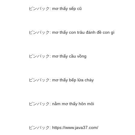
ピンバック:
mơ thấy sếp cũ
ピンバック:
mơ thấy con trâu đánh đề con gì
ピンバック:
mơ thấy cầu vồng
ピンバック:
mơ thấy bếp lửa cháy
ピンバック:
nằm mơ thấy hôn môi
ピンバック:
https://www.java37.com/