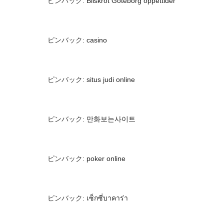
ピンバック:
Bilskrot Göteborg öppettider
ピンバック:
casino
ピンバック:
situs judi online
ピンバック:
만화보는사이트
ピンバック:
poker online
ピンバック:
เซ็กซี่บาคาร่า