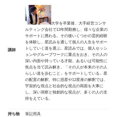
大学を卒業後、大手経営コンサ
ルティング会社で13年間勤務し、様々な企業の
サポートに携わる。その後いくつかの霊的経験
を体験し、星読みを通して個人の人生をサポー
トしていく道を選ぶ。星読みでは、個人セッシ
講師
ョンやグループワークに重点をおき、その人の
深い内面や持っている才能、あるいは可能性に
焦点を当て読み解き、「その人が本来のその人
らしい道を歩むこと」をサポートしている。星
の配置の解釈、特に惑星や12星座の解釈では、
宇宙的な視点と社会的な視点の両面を大事に
し、深い洞察と独創的な視点が、多くの人の支
持をえている。
持ち物
筆記用具