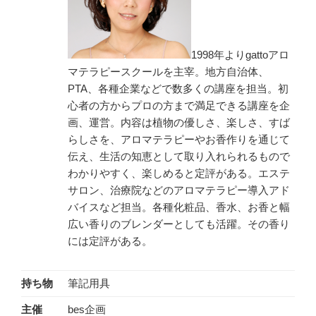
1998年よりgattoアロ
マテラピースクールを主宰。地方自治体、
PTA、各種企業などで数多くの講座を担当。初
心者の方からプロの方まで満足できる講座を企
画、運営。内容は植物の優しさ、楽しさ、すば
らしさを、アロマテラピーやお香作りを通じて
伝え、生活の知恵として取り入れられるもので
わかりやすく、楽しめると定評がある。エステ
サロン、治療院などのアロマテラピー導入アド
バイスなど担当。各種化粧品、香水、お香と幅
広い香りのブレンダーとしても活躍。その香り
には定評がある。
持ち物
筆記用具
主催
bes企画