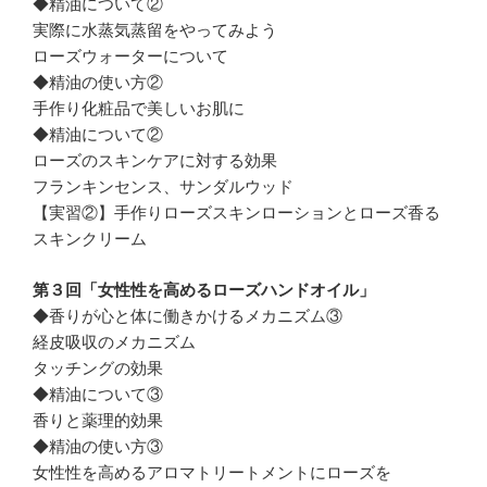
◆精油について②
実際に水蒸気蒸留をやってみよう
ローズウォーターについて
◆精油の使い方②
手作り化粧品で美しいお肌に
◆精油について②
ローズのスキンケアに対する効果
フランキンセンス、サンダルウッド
【実習②】手作りローズスキンローションとローズ香る
スキンクリーム
第３回「女性性を高めるローズハンドオイル」
◆香りが心と体に働きかけるメカニズム③
経皮吸収のメカニズム
タッチングの効果
◆精油について③
香りと薬理的効果
◆精油の使い方③
女性性を高めるアロマトリートメントにローズを