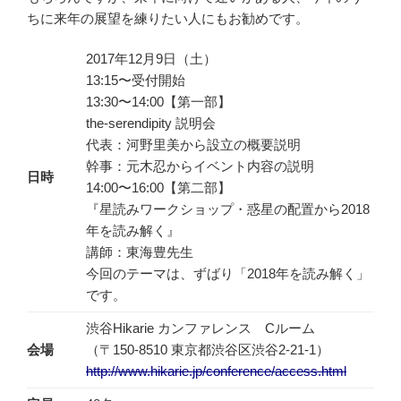
ちに来年の展望を練りたい人にもお勧めです。
2017年12月9日（土）
13:15〜受付開始
13:30〜14:00【第一部】
the-serendipity 説明会
代表：河野里美から設立の概要説明
幹事：元木忍からイベント内容の説明
日時
14:00〜16:00【第二部】
『星読みワークショップ・惑星の配置から2018
年を読み解く』
講師：東海豊先生
今回のテーマは、ずばり「2018年を読み解く」
です。
渋谷Hikarie カンファレンス Cルーム
会場
（〒150-8510 東京都渋谷区渋谷2-21-1）
http://www.hikarie.jp/conference/access.html