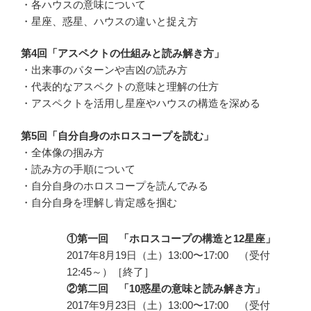
・各ハウスの意味について
・星座、惑星、ハウスの違いと捉え方
第4回「アスペクトの仕組みと読み解き方」
・出来事のパターンや吉凶の読み方
・代表的なアスペクトの意味と理解の仕方
・アスペクトを活用し星座やハウスの構造を深める
第5回「自分自身のホロスコープを読む」
・全体像の掴み方
・読み方の手順について
・自分自身のホロスコープを読んでみる
・自分自身を理解し肯定感を掴む
①第一回 「ホロスコープの構造と12星座」
2017年8月19日（土）13:00〜17:00 （受付
12:45～）［終了］
②第二回 「10惑星の意味と読み解き方」
2017年9月23日（土）13:00〜17:00 （受付