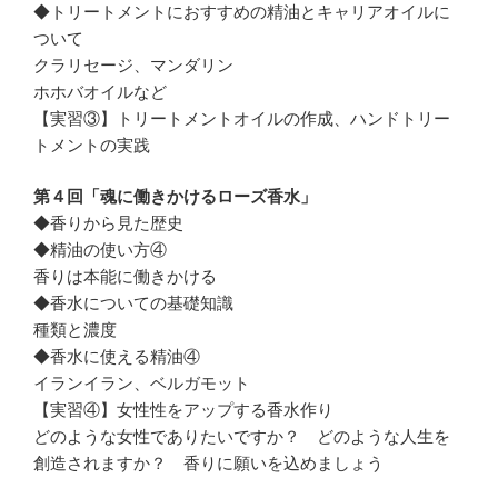
◆トリートメントにおすすめの精油とキャリアオイルに
ついて
クラリセージ、マンダリン
ホホバオイルなど
【実習③】トリートメントオイルの作成、ハンドトリー
トメントの実践
第４回「魂に働きかけるローズ香水」
◆香りから見た歴史
◆精油の使い方④
香りは本能に働きかける
◆香水についての基礎知識
種類と濃度
◆香水に使える精油④
イランイラン、ベルガモット
【実習④】女性性をアップする香水作り
どのような女性でありたいですか？ どのような人生を
創造されますか？ 香りに願いを込めましょう