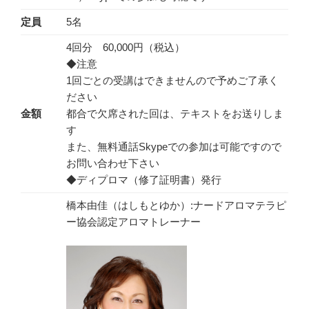
定員
5名
4回分 60,000円（税込）
◆注意
1回ごとの受講はできませんので予めご了承く
ださい
金額
都合で欠席された回は、テキストをお送りしま
す
また、無料通話Skypeでの参加は可能ですので
お問い合わせ下さい
◆ディプロマ（修了証明書）発行
橋本由佳（はしもとゆか）:ナードアロマテラピ
ー協会認定アロマトレーナー