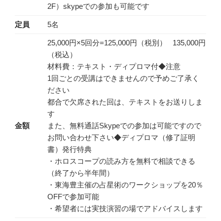
2F）skypeでの参加も可能です
定員
5名
25,000円×5回分=125,000円（税別） 135,000円
（税込）
材料費：テキスト・ディプロマ付◆注意
1回ごとの受講はできませんので予めご了承く
ださい
都合で欠席された回は、テキストをお送りしま
す
金額
また、無料通話Skypeでの参加は可能ですので
お問い合わせ下さい◆ディプロマ（修了証明
書）発行特典
・ホロスコープの読み方を無料で相談できる
（終了から半年間）
・東海豊主催の占星術のワークショップを20％
OFFで参加可能
・希望者には実技演習の場でアドバイスします