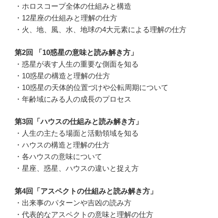
・ホロスコープ全体の仕組みと構造
・12星座の仕組みと理解の仕方
・火、地、風、水、地球の4大元素による理解の仕方
第2回 「10惑星の意味と読み解き方」
・惑星が表す人生の重要な側面を知る
・10惑星の構造と理解の仕方
・10惑星の天体的位置づけや公転周期について
・年齢域にみる人の成長のプロセス
第3回「ハウスの仕組みと読み解き方」
・人生の主たる場面と活動領域を知る
・ハウスの構造と理解の仕方
・各ハウスの意味について
・星座、惑星、ハウスの違いと捉え方
第4回「アスペクトの仕組みと読み解き方」
・出来事のパターンや吉凶の読み方
・代表的なアスペクトの意味と理解の仕方