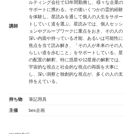
ルティング会社で13年間勤務し、様々な企業の
サポートに携わる。その後いくつかの霊的経験
を体験し、星読みを通して個人の人生をサポー
トしていく道を選ぶ。星読みでは、個人セッシ
講師
ョンやグループワークに重点をおき、その人の
深い内面や持っている才能、あるいは可能性に
焦点を当て読み解き、「その人が本来のその人
らしい道を歩むこと」をサポートしている。星
の配置の解釈、特に惑星や12星座の解釈では、
宇宙的な視点と社会的な視点の両面を大事に
し、深い洞察と独創的な視点が、多くの人の支
持をえている。
持ち物
筆記用具
主催
bes企画