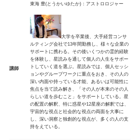
東海 豊(とうかいゆたか)：アストロロジャー
大学を卒業後、大手経営コンサ
ルティング会社で13年間勤務し、様々な企業の
サポートに携わる。その後いくつかの霊的経験
を体験し、星読みを通して個人の人生をサポー
トしていく道を選ぶ。星読みでは、個人セッシ
講師
ョンやグループワークに重点をおき、その人の
深い内面や持っている才能、あるいは可能性に
焦点を当て読み解き、「その人が本来のその人
らしい道を歩むこと」をサポートしている。星
の配置の解釈、特に惑星や12星座の解釈では、
宇宙的な視点と社会的な視点の両面を大事に
し、深い洞察と独創的な視点が、多くの人の支
持をえている。