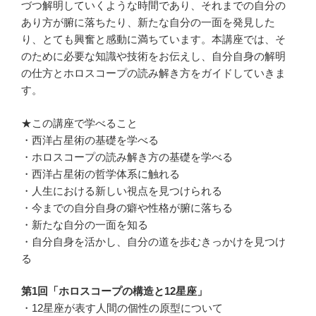
づつ解明していくような時間であり、それまでの自分の
あり方が腑に落ちたり、新たな自分の一面を発見した
り、とても興奮と感動に満ちています。本講座では、そ
のために必要な知識や技術をお伝えし、自分自身の解明
の仕方とホロスコープの読み解き方をガイドしていきま
す。
★この講座で学べること
・西洋占星術の基礎を学べる
・ホロスコープの読み解き方の基礎を学べる
・西洋占星術の哲学体系に触れる
・人生における新しい視点を見つけられる
・今までの自分自身の癖や性格が腑に落ちる
・新たな自分の一面を知る
・自分自身を活かし、自分の道を歩むきっかけを見つけ
る
第1回「ホロスコープの構造と12星座」
・12星座が表す人間の個性の原型について