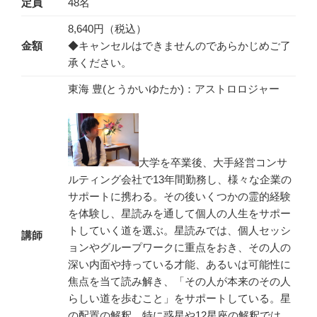
定員
48名
8,640円（税込）
金額
◆キャンセルはできませんのであらかじめご了
承ください。
東海 豊(とうかいゆたか)：アストロロジャー
大学を卒業後、大手経営コンサ
ルティング会社で13年間勤務し、様々な企業の
サポートに携わる。その後いくつかの霊的経験
を体験し、星読みを通して個人の人生をサポー
トしていく道を選ぶ。星読みでは、個人セッシ
講師
ョンやグループワークに重点をおき、その人の
深い内面や持っている才能、あるいは可能性に
焦点を当て読み解き、「その人が本来のその人
らしい道を歩むこと」をサポートしている。星
の配置の解釈、特に惑星や12星座の解釈では、