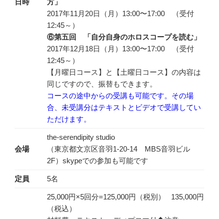
日時
方」
2017年11月20日（月）13:00〜17:00 （受付
12:45～）
⑥第五回 「自分自身のホロスコープを読む」
2017年12月18日（月）13:00〜17:00 （受付
12:45～）
【月曜日コース】と【土曜日コース】の内容は
同じですので、振替もできます。
コースの途中からの受講も可能です。その場
合、未受講分はテキストとビデオで受講してい
ただけます。
the-serendipity studio
会場
（東京都文京区音羽1-20-14 MBS音羽ビル
2F）skypeでの参加も可能です
定員
5名
25,000円×5回分=125,000円（税別） 135,000円
（税込）