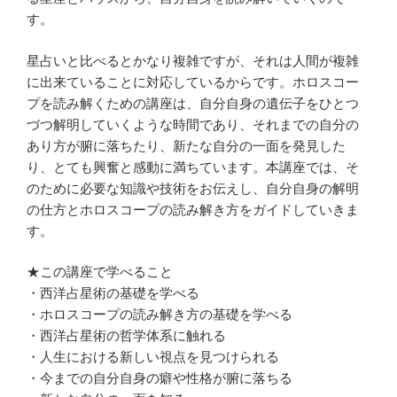
す。
星占いと比べるとかなり複雑ですが、それは人間が複雑
に出来ていることに対応しているからです。ホロスコー
プを読み解くための講座は、自分自身の遺伝子をひとつ
づつ解明していくような時間であり、それまでの自分の
あり方が腑に落ちたり、新たな自分の一面を発見した
り、とても興奮と感動に満ちています。本講座では、そ
のために必要な知識や技術をお伝えし、自分自身の解明
の仕方とホロスコープの読み解き方をガイドしていきま
す。
★この講座で学べること
・西洋占星術の基礎を学べる
・ホロスコープの読み解き方の基礎を学べる
・西洋占星術の哲学体系に触れる
・人生における新しい視点を見つけられる
・今までの自分自身の癖や性格が腑に落ちる