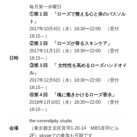
毎月第一水曜日
①第１回 「ローズで整える心と体のバスソル
ト」
2017年10月4日（水）18:30〜22:00 （受付
18:15～）
②第２回 「ローズが香るスキンケア」
2017年11月1日（水）18:30〜22:00 （受付
日時
18:15～）
③第３回 「 女性性を高めるローズ
ハンドオイ
ル」
2017年12月6日（水）18:30〜22:00 （受付
18:15～）
④第４回 「魂に働きかけるローズ香水」
2018年1月10日（水）18:30〜22:00 （受付
18:15～）
the-serendipity studio
会場
（東京都文京区音羽1-20-14 MBS音羽ビル
2F）skypeでの参加も可能です