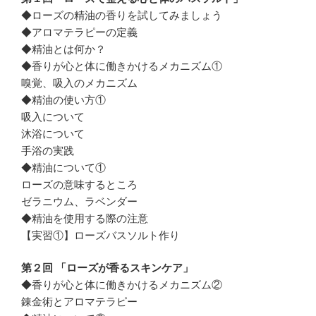
◆ローズの精油の香りを試してみましょう
◆アロマテラピーの定義
◆精油とは何か？
◆香りが心と体に働きかけるメカニズム①
嗅覚、吸入のメカニズム
◆精油の使い方①
吸入について
沐浴について
手浴の実践
◆精油について①
ローズの意味するところ
ゼラニウム、ラベンダー
◆精油を使用する際の注意
【実習①】ローズバスソルト作り
第２回 「ローズが香るスキンケア」
◆香りが心と体に働きかけるメカニズム②
錬金術とアロマテラピー