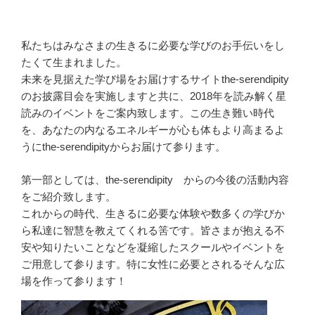
私たちはみなさまの生きるに必要な学びのお手伝いをし
たくて生まれました。
未来を見据えた学び場をお届けするサイトthe-serendipity
のお披露目会を実施しますと共に、2018年を読み解く星
読みのイベントをご案内致します。この生き難い時代
を、あなたの内なるエネルギーが心も体もより高まるよ
うにthe-serendipityからお届けて参ります。
第一部としては、the-serendipity からの今後の活動内容
をご紹介致します。
これからの時代、生きるに必要な体験や数多くの学びか
ら私達に智慧を教えてくれる筈です。皆さまが抱える不
安や知りたいことなどを凝縮したスクールやイベントを
ご用意して参ります。特に女性に必要とされるそんな広
場を作って参ります！