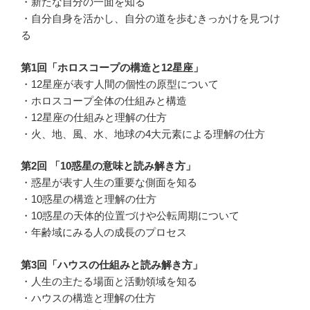
・新たな自分の一面を知る
・自分自身を活かし、自分の道を歩むきっかけを見つけ
る
第1回「ホロスコープの構造と12星座」
・12星座が表す人間の個性の原型について
・ホロスコープ全体の仕組みと構造
・12星座の仕組みと理解の仕方
・火、地、風、水、地球の4大元素による理解の仕方
第2回 「10惑星の意味と読み解き方」
・惑星が表す人生の重要な側面を知る
・10惑星の構造と理解の仕方
・10惑星の天体的位置づけや公転周期について
・年齢域にみる人の成長のプロセス
第3回「ハウスの仕組みと読み解き方」
・人生の主たる場面と活動領域を知る
・ハウスの構造と理解の仕方