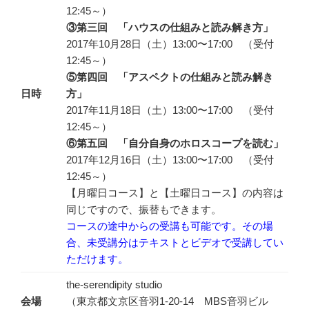
12:45～）
③第三回 「ハウスの仕組みと読み解き方」
2017年10月28日（土）13:00〜17:00 （受付
12:45～）
⑤第四回 「アスペクトの仕組みと読み解き
日時
方」
2017年11月18日（土）13:00〜17:00 （受付
12:45～）
⑥第五回 「自分自身のホロスコープを読む」
2017年12月16日（土）13:00〜17:00 （受付
12:45～）
【月曜日コース】と【土曜日コース】の内容は
同じですので、振替もできます。
コースの途中からの受講も可能です。その場
合、未受講分はテキストとビデオで受講してい
ただけます。
the-serendipity studio
会場
（東京都文京区音羽1-20-14 MBS音羽ビル