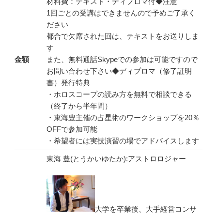
材料費：テキスト・ディプロマ付◆注意
1回ごとの受講はできませんので予めご了承く
ださい
都合で欠席された回は、テキストをお送りしま
す
金額
また、無料通話Skypeでの参加は可能ですので
お問い合わせ下さい◆ディプロマ（修了証明
書）発行特典
・ホロスコープの読み方を無料で相談できる
（終了から半年間）
・東海豊主催の占星術のワークショップを20％
OFFで参加可能
・希望者には実技演習の場でアドバイスします
東海 豊(とうかいゆたか):アストロロジャー
大学を卒業後、大手経営コンサ