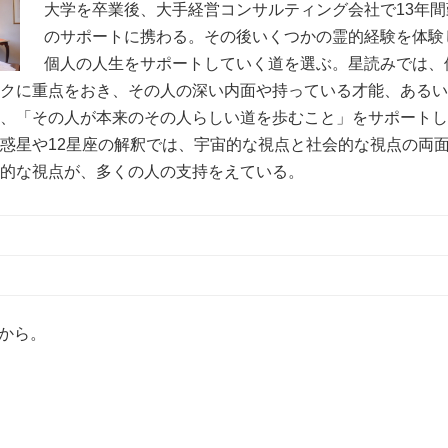
大学を卒業後、大手経営コンサルティング会社で13年
のサポートに携わる。その後いくつかの霊的経験を体験
個人の人生をサポートしていく道を選ぶ。星読みでは、
ークに重点をおき、その人の深い内面や持っている才能、ある
き、「その人が本来のその人らしい道を歩むこと」をサポート
惑星や12星座の解釈では、宇宙的な視点と社会的な視点の両
創的な視点が、多くの人の支持をえている。
から。