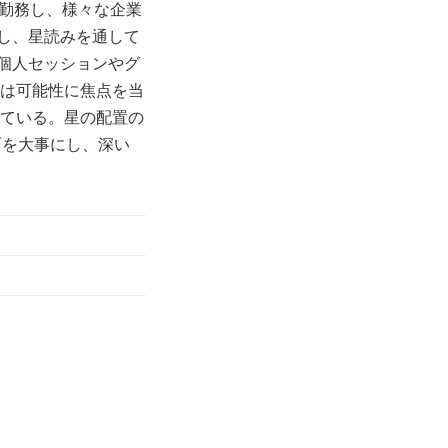
間勤務し、様々な企業
し、星読みを通して
個人セッションやグ
いは可能性に焦点を当
している。星の配置の
面を大事にし、深い