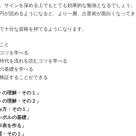
、サインを深める上でもとても効果的な勉強となるでしょう。
円が読めるようになると、より一層、占星術が面白くなってき
て十分な資格を持てるようになります。
こと
コツを学べる
時代を流れを読むコツを学べる
の基礎を学べる
検証することができる
トの理解・その１」
トの理解・その２」
み方・その１」
ンボルの基礎」
年表を作る」
習・その１」