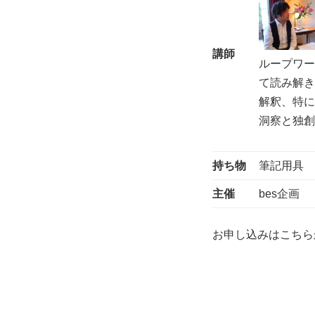
講師
ループワ
て読み解
解釈、特に
洞察と独
持ち物
筆記用具
主催
bes企画
お申し込みはこちら